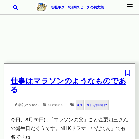
朝礼ネタ 3分間スピーチの例文集
仕事はマラソンのようなものであ
る
朝礼ネタ
5540
2022/08/20
8月
今日は何の日?
今日、8月20日は「マラソンの父」こと金栗四三さん
の誕生日だそうです。NHKドラマ「いだてん」で有
名ですね。