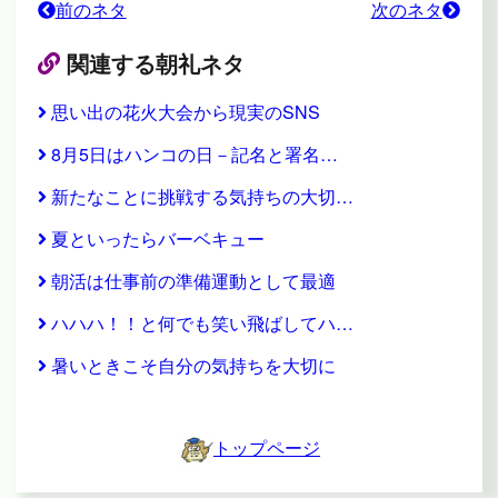
前のネタ
次のネタ
関連する朝礼ネタ
思い出の花火大会から現実のSNS
8月5日はハンコの日－記名と署名…
新たなことに挑戦する気持ちの大切…
夏といったらバーベキュー
朝活は仕事前の準備運動として最適
ハハハ！！と何でも笑い飛ばしてハ…
暑いときこそ自分の気持ちを大切に
トップページ