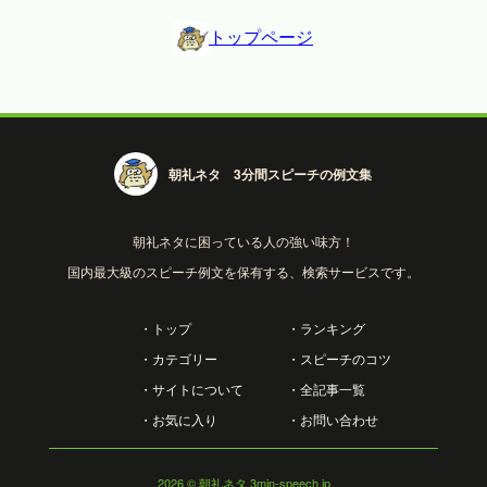
トップページ
朝礼ネタ 3分間スピーチの例文集
朝礼ネタに困っている人の強い味方！
国内最大級のスピーチ例文を保有する、検索サービスです。
・トップ
・ランキング
・カテゴリー
・スピーチのコツ
・サイトについて
・全記事一覧
・お気に入り
・お問い合わせ
2026
© 朝礼ネタ 3min-speech.jp