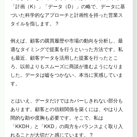
「計画（K）」「データ（D）」の略で、データに基
づいた科学的なアプローチと計画性を持った営業ス
タイルを指します。 ?
例えば、顧客の購買履歴や市場の動向を分析し、最
適なタイミングで提案を行うといった方法です。私
も最近、顧客データを活用した提案を行ったとこ
ろ、以前よりもスムーズに商談が進むようになりま
した。データは嘘をつかない、本当に実感していま
す。
とはいえ、データだけではカバーしきれない部分も
あります。顧客との信頼関係を築くには、やはり人
間的な勘や度胸も必要です。そこで、私は
「KKDH」と「KKD」の両方をバランスよく取り入
れることが大切だと感じています。 ?