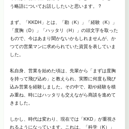
う略語についてお話ししたいと思います。 ?
まず、「KKDH」とは、「勘（K）」「経験（K）」
「度胸（D）」「ハッタリ（H）」の頭文字を取った
もので、今はあまり聞かないかもしれませんが、か
つての営業マンに求められていた資質を表していま
した。
私自身、営業を始めた頃は、先輩から「まずは度胸
を持って飛び込め」と教えられ、実際に何度も飛び
込み営業を経験しました。その中で、勘や経験を積
み重ね、時にはハッタリも交えながら商談を進めて
きました。
しかし、時代は変わり、現在では「KKD」が重視さ
れるようになっています。これは、「科学（K）」