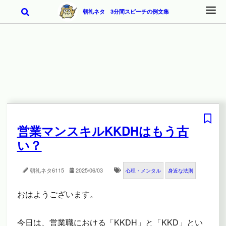
朝礼ネタ 3分間スピーチの例文集
営業マンスキルKKDHはもう古
い？
朝礼ネタ
6115
2025/06/03
心理・メンタル
身近な法則
おはようございます。
今日は、営業職における「KKDH」と「KKD」とい