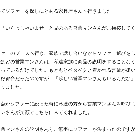
族でソファーを探しにとある家具屋さんへ行きました。
と「いらっしゃいませ」と品のある営業マンさんがご挨拶して
ファーのブースへ行き、家族で話し合いながらソファー選びを
先ほどの営業マンさんは、私達家族に商品の説明をすることな
守っているだけでした。もともとベタベタと着かれる営業が嫌
は好都合だったのですが、「珍しい営業マンさんもいるんだな
ありました。
何点かソファーに絞った時に私達の方から営業マンさんを呼び
マンさんが笑顔でこちらに来てくれました。
営業マンさんの説明もあり、無事にソファーが決まったのです