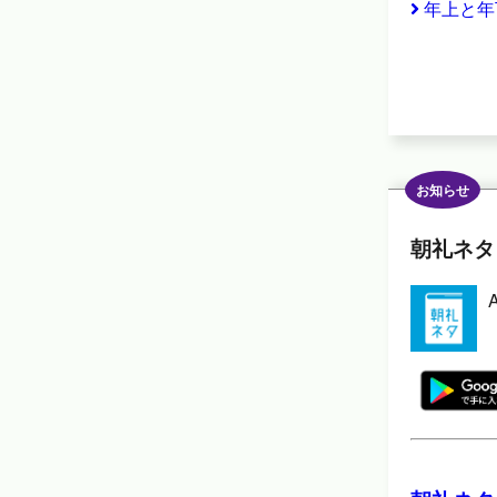
年上と年
お知らせ
朝礼ネタ