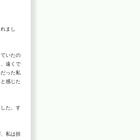
くれまし
していたの
く、遠くで
いだった私
」と感じた
ました。す
が、私は担