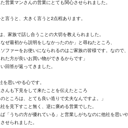
れた営業マンさんの営業にとても関心させられました。
かと言うと、大きく言うと2点程あります。
目は、家族で話し合うことの大切を教えられました。
「なぜ最初から説明をしなかったのか」と尋ねたところ、
にソファーをお使いになられるのはご家族の皆様です。なので
された方が良いお買い物ができるからです」
しい回答が返ってきました。
社を思いやる心です。
屋さんも下見をして来たことを伝えたところ
んのところは、とても良い造りで丈夫なんですよ。」
他社を見下すこと無く、逆に褒める営業でした。
れば「うちの方が優れている」と営業しがちなのに他社を思い
えさせられました。