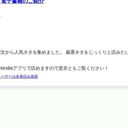
 電子書籍のご紹介
例文から人気ネタを集めました。 厳選ネタをじっくりと読みた
。
kindleアプリで読めますので是非ともご覧ください！
tedユーザーは全巻読み放題