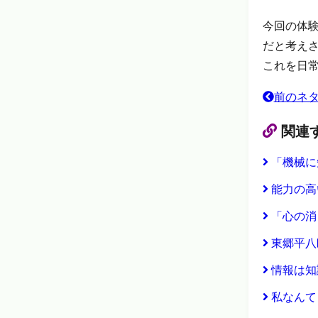
今回の体
だと考え
これを日
前のネ
関連
「機械に
能力の高
「心の消
東郷平八
情報は知
私なんて