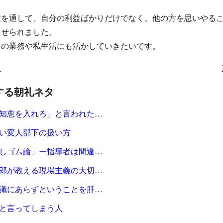
験を通して、自分の利益ばかりだけでなく、他の方を思いやる
させられました。
常の業務や私生活にも活かしていきたいです。
タ
する朝礼ネタ
知恵を入れろ」と言われた…
い変人部下の扱い方
しゴム論」ー指導者は間違…
郎が教える現場主義の大切…
識にあらずということを肝…
と言ってしまう人