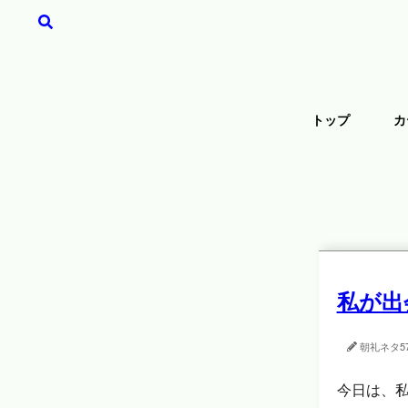
トップ
カ
私が出
朝礼ネタ
5
今日は、