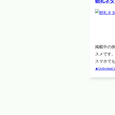
朝礼ネタ
掲載中の
スメです
スマホでも
★Unlimi