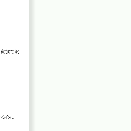
、家族で沢
やる心に