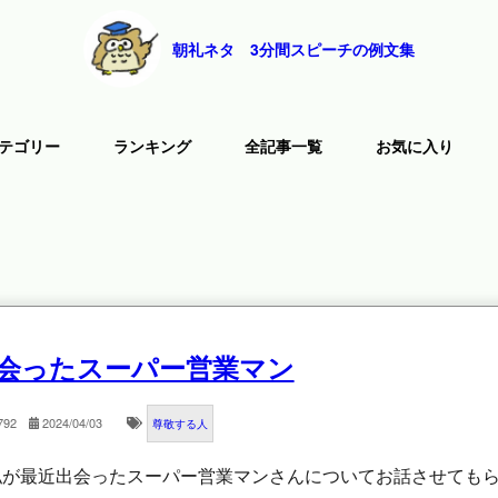
朝礼ネタ 3分間スピーチの例文集
テゴリー
ランキング
全記事一覧
お気に入り
会ったスーパー営業マン
792
2024/04/03
尊敬する人
私が最近出会ったスーパー営業マンさんについてお話させても