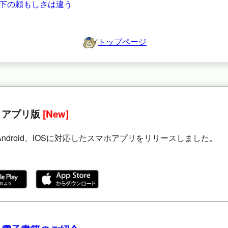
下の頼もしさは違う
トップページ
 アプリ版
[New]
Android、iOSに対応したスマホアプリをリリースしました。