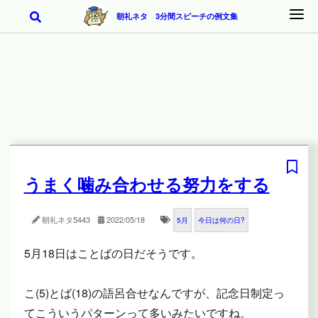
朝礼ネタ 3分間スピーチの例文集
うまく噛み合わせる努力をする
朝礼ネタ
5443
2022/05/18
5月
今日は何の日?
5月18日はことばの日だそうです。
こ(5)とば(18)の語呂合せなんですが、記念日制定っ
てこういうパターンって多いみたいですね。