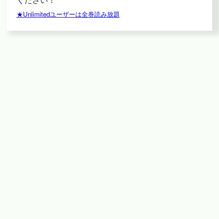
★Unlimitedユーザーは全巻読み放題