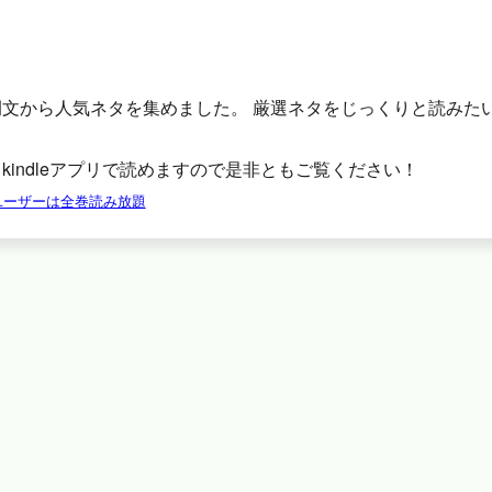
例文から人気ネタを集めました。 厳選ネタをじっくりと読みた
。
kindleアプリで読めますので是非ともご覧ください！
tedユーザーは全巻読み放題