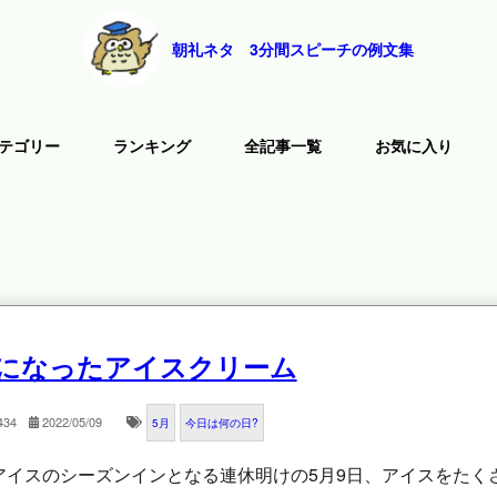
朝礼ネタ 3分間スピーチの例文集
テゴリー
ランキング
全記事一覧
お気に入り
になったアイスクリーム
434
2022/05/09
5月
今日は何の日?
のアイスのシーズンインとなる連休明けの5月9日、アイスをたく