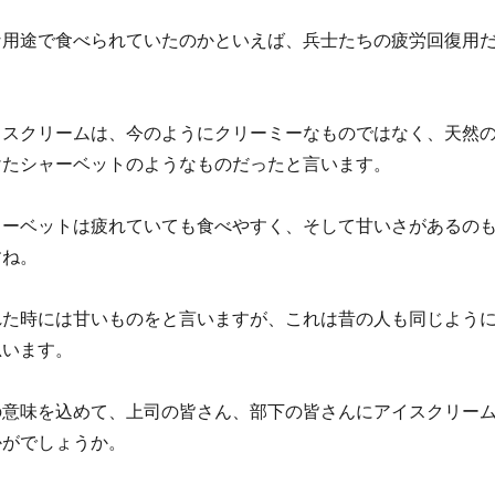
な用途で食べられていたのかといえば、兵士たちの疲労回復用
イスクリームは、今のようにクリーミーなものではなく、天然
けたシャーベットのようなものだったと言います。
ャーベットは疲れていても食べやすく、そして甘いさがあるの
すね。
れた時には甘いものをと言いますが、これは昔の人も同じよう
思います。
の意味を込めて、上司の皆さん、部下の皆さんにアイスクリー
かがでしょうか。