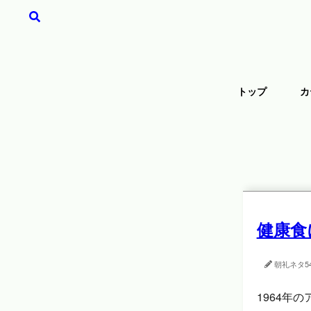
トップ
カ
健康食
朝礼ネタ
5
1964年