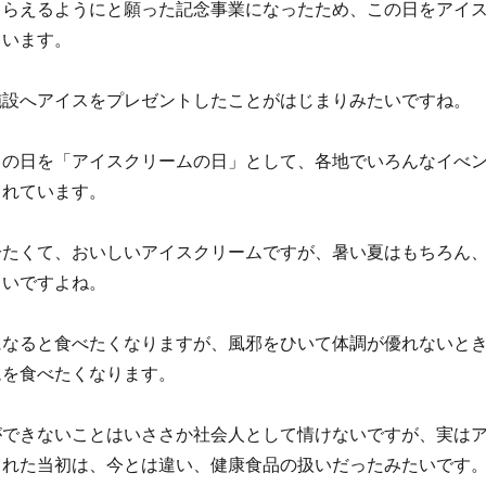
もらえるようにと願った記念事業になったため、この日をアイ
ています。
施設へアイスをプレゼントしたことがはじまりみたいですね。
この日を「アイスクリームの日」として、各地でいろんなイべン
されています。
冷たくて、おいしいアイスクリームですが、暑い夏はもちろん
しいですよね。
になると食べたくなりますが、風邪をひいて体調が優れないと
ムを食べたくなります。
ができないことはいささか社会人として情けないですが、実は
まれた当初は、今とは違い、健康食品の扱いだったみたいです