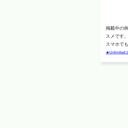
掲載中の
スメです
スマホでも
★Unlimi