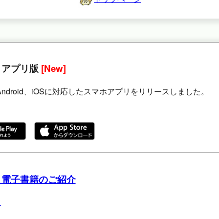
 アプリ版
[New]
Android、iOSに対応したスマホアプリをリリースしました。
 電子書籍のご紹介