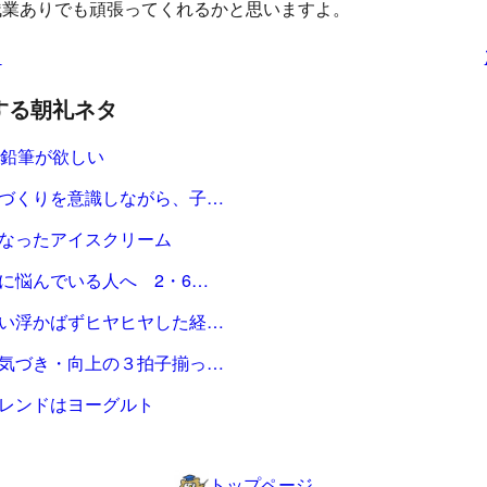
残業ありでも頑張ってくれるかと思いますよ。
タ
する朝礼ネタ
色鉛筆が欲しい
づくりを意識しながら、子…
なったアイスクリーム
に悩んでいる人へ 2・6…
い浮かばずヒヤヒヤした経…
気づき・向上の３拍子揃っ…
レンドはヨーグルト
トップページ