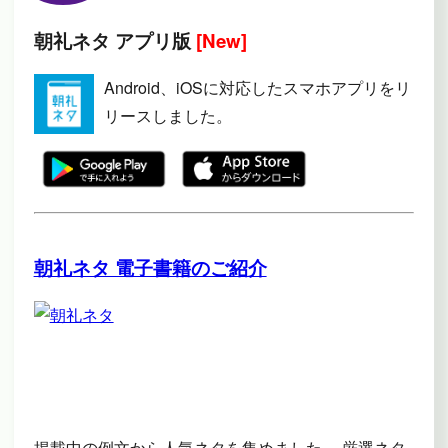
朝礼ネタ アプリ版
[New]
Android、iOSに対応したスマホアプリをリ
リースしました。
朝礼ネタ 電子書籍のご紹介
掲載中の例文から人気ネタを集めました。 厳選ネタ