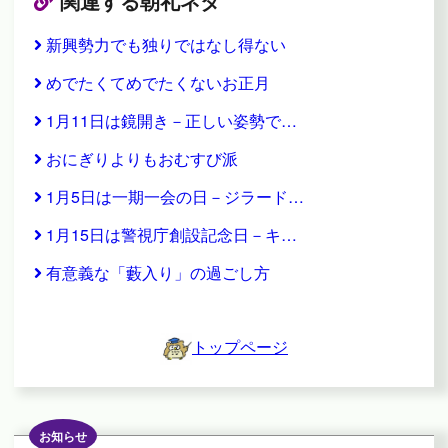
関連する朝礼ネタ
新興勢力でも独りではなし得ない
めでたくてめでたくないお正月
1月11日は鏡開き－正しい姿勢で…
おにぎりよりもおむすび派
1月5日は一期一会の日－ジラード…
1月15日は警視庁創設記念日－キ…
有意義な「藪入り」の過ごし方
トップページ
お知らせ