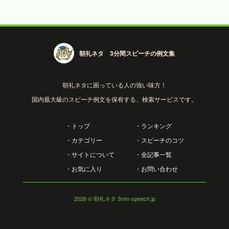
朝礼ネタ 3分間スピーチの例文集
朝礼ネタに困っている人の強い味方！
国内最大級のスピーチ例文を保有する、検索サービスです。
・トップ
・ランキング
・カテゴリー
・スピーチのコツ
・サイトについて
・全記事一覧
・お気に入り
・お問い合わせ
2026
© 朝礼ネタ 3min-speech.jp