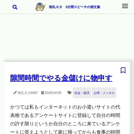
朝礼ネタ 3分間スピーチの例文集
隙間時間でやる金儲けに物申す
朝礼ネタ
6087
2025/04/09
社会・経済
心理・メンタル
かつては私もインターネットのお小遣いサイトの代
表格であるアンケートサイトに登録して自分の時間
の許す限りというか自分のところに来ているアンケ
ートに答えようとして家に帰ってからも食事の時間