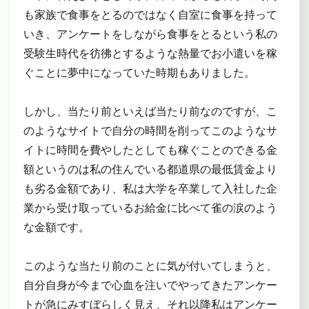
も家族で食事をとるのではなく自室に食事を持って
いき、アンケートをしながら食事をとるという私の
受験生時代を彷彿とするような熱量でお小遣いを稼
ぐことに夢中になっていた時期もありました。
しかし、当たり前といえば当たり前なのですが、こ
のようなサイトで自分の時間を削ってこのようなサ
イトに時間を費やしたとしても稼ぐことのできる金
額というのは私の住んでいる都道県の最低賃金より
も劣る金額であり、私は大学を卒業して入社した企
業から受け取っているお給金に比べて雀の涙のよう
な金額です。
このような当たり前のことに気が付いてしまうと、
自分自身が今まで心血を注いでやってきたアンケー
トが急にみすぼらしく見え、それ以降私はアンケー