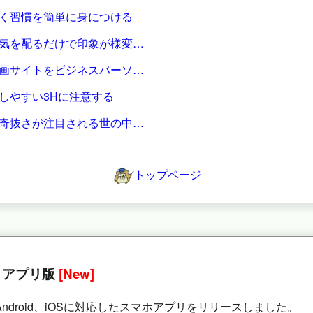
く習慣を簡単に身につける
気を配るだけで印象が様変…
画サイトをビジネスパーソ…
しやすい3Hに注意する
奇抜さが注目される世の中…
トップページ
 アプリ版
[New]
Android、iOSに対応したスマホアプリをリリースしました。