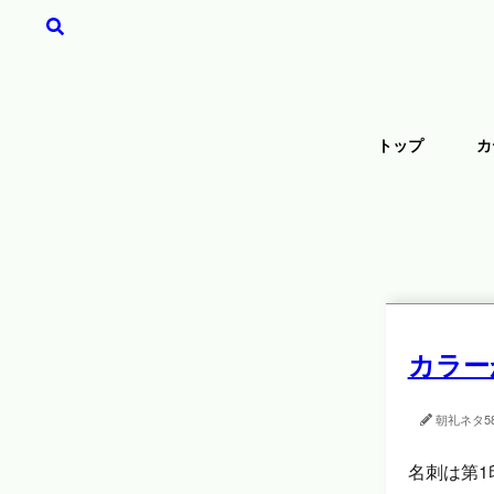
トップ
カ
カラー
朝礼ネタ
5
名刺は第1