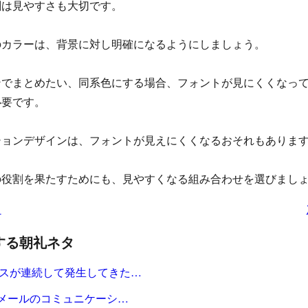
刺は見やすさも大切です。
のカラーは、背景に対し明確になるようにしましょう。
ンでまとめたい、同系色にする場合、フォントが見にくくなっ
必要です。
ションデザインは、フォントが見えにくくなるおそれもありま
の役割を果たすためにも、見やすくなる組み合わせを選びまし
タ
する朝礼ネタ
スが連続して発生してきた…
Eメールのコミュニケーシ…