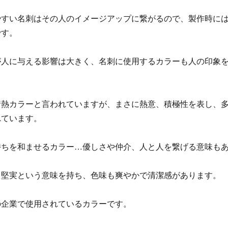
やすい名刺はその人のイメージアップに繋がるので、製作時に
です。
が人に与える影響は大きく、名刺に使用するカラーも人の印象
情熱カラーと言われていますが、まさに熱意、積極性を表し、
れています。
持ちを和ませるカラー…優しさや仲介、人と人を繋げる意味も
、堅実という意味を持ち、色味も爽やかで清潔感があります。
の企業で使用されているカラーです。