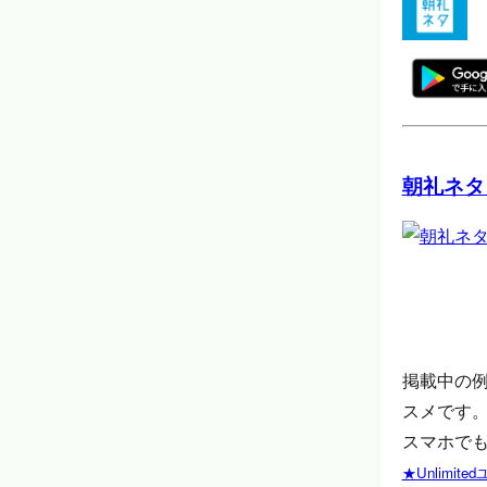
朝礼ネタ
掲載中の
スメです
スマホでも
★Unlimi