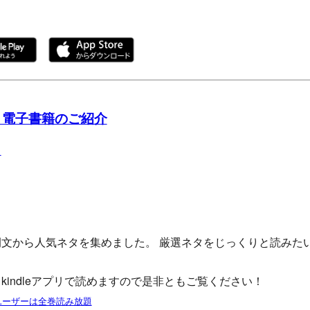
 電子書籍のご紹介
例文から人気ネタを集めました。 厳選ネタをじっくりと読みた
。
kindleアプリで読めますので是非ともご覧ください！
tedユーザーは全巻読み放題