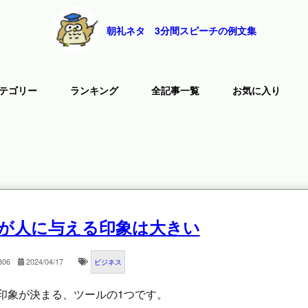
朝礼ネタ 3分間スピーチの例文集
テゴリー
ランキング
全記事一覧
お気に入り
が人に与える印象は大きい
806
2024/04/17
ビジネス
印象が決まる、ツールの1つです。