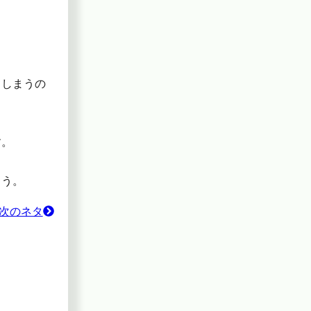
てしまうの
す。
ょう。
次のネタ