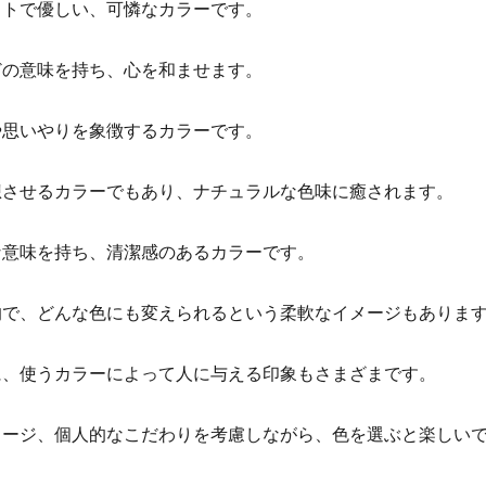
フトで優しい、可憐なカラーです。
どの意味を持ち、心を和ませます。
や思いやりを象徴するカラーです。
想させるカラーでもあり、ナチュラルな色味に癒されます。
な意味を持ち、清潔感のあるカラーです。
的で、どんな色にも変えられるという柔軟なイメージもありま
に、使うカラーによって人に与える印象もさまざまです。
メージ、個人的なこだわりを考慮しながら、色を選ぶと楽しい