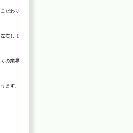
はこだわり
を左右しま
多くの業界
あります。