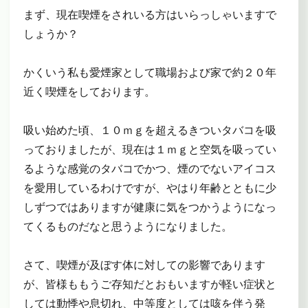
まず、現在喫煙をされいる方はいらっしゃいますで
しょうか？
かくいう私も愛煙家として職場および家で約２０年
近く喫煙をしております。
吸い始めた頃、１０ｍｇを超えるきついタバコを吸
っておりましたが、現在は１ｍｇと空気を吸ってい
るような感覚のタバコでかつ、煙のでないアイコス
を愛用しているわけですが、やはり年齢とともに少
しずつではありますが健康に気をつかうようになっ
てくるものだなと思うようになりました。
さて、喫煙が及ぼす体に対しての影響であります
が、皆様ももうご存知だとおもいますが軽い症状と
しては動悸や息切れ、中等度としては咳を伴う発