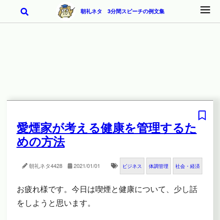
朝礼ネタ 3分間スピーチの例文集
愛煙家が考える健康を管理するた
めの方法
朝礼ネタ
4428
2021/01/01
ビジネス
体調管理
社会・経済
お疲れ様です。今日は喫煙と健康について、少し話
をしようと思います。