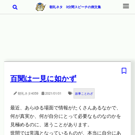
朝礼ネタ 3分間スピーチの例文集
百聞は一見に如かず
朝礼ネタ
4059
2021/01/01
故事ことわざ
最近、あらゆる場面で情報がたくさんあるなかで、
何が真実か、何が自分にとって必要なものなのかを
見極めるのに、迷うことがあります。
世間では常識となっているものが、本当に自分にあ