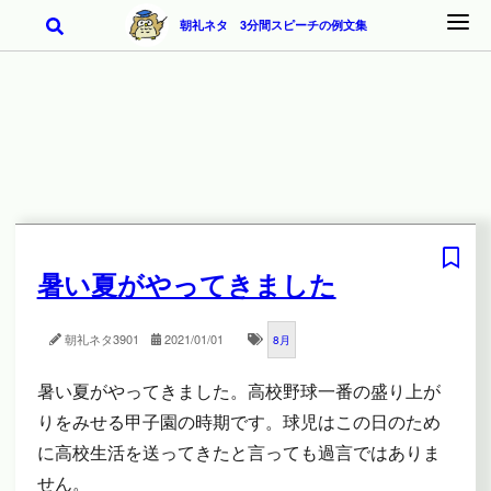
朝礼ネタ 3分間スピーチの例文集
暑い夏がやってきました
朝礼ネタ
3901
2021/01/01
8月
暑い夏がやってきました。高校野球一番の盛り上が
りをみせる甲子園の時期です。球児はこの日のため
に高校生活を送ってきたと言っても過言ではありま
せん。