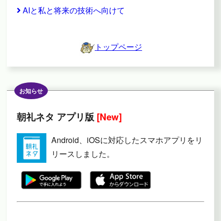
AIと私と将来の技術へ向けて
トップページ
お知らせ
朝礼ネタ アプリ版
[New]
Android、iOSに対応したスマホアプリをリ
リースしました。