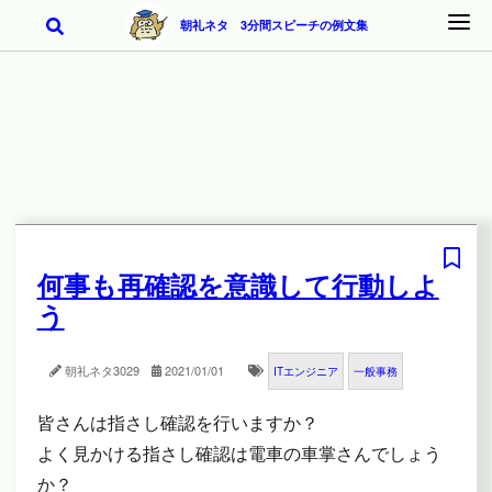
朝礼ネタ 3分間スピーチの例文集
何事も再確認を意識して行動しよ
う
朝礼ネタ
3029
2021/01/01
ITエンジニア
一般事務
皆さんは指さし確認を行いますか？
よく見かける指さし確認は電車の車掌さんでしょう
か？