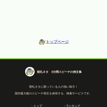
トップページ
朝礼ネタ 3分間スピーチの例文集
朝礼ネタに困っている人の強い味方！
国内最大級のスピーチ例文を保有する、検索サービスです。
・トップ
・ランキング