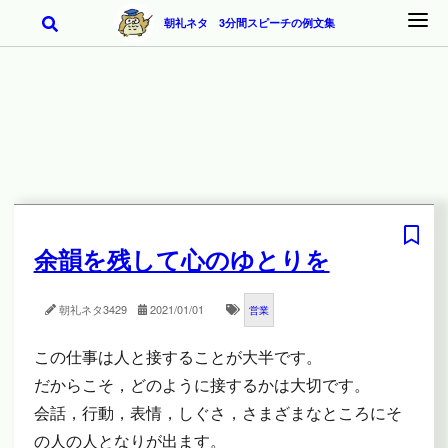
朝礼ネタ 3分間スピーチの例文集
余韻を残して心のゆとりを
朝礼ネタ
3429
2021/01/01
営業
この仕事は人と接することが大半です。
だからこそ，どのように接するかは大切です。
会話，行動，表情，しぐさ，さまざまなところにそ
の人の人となりが出ます。