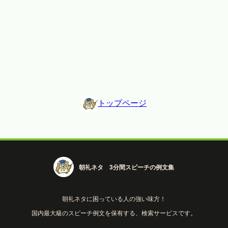
トップページ
朝礼ネタ 3分間スピーチの例文集
朝礼ネタに困っている人の強い味方！
国内最大級のスピーチ例文を保有する、検索サービスです。