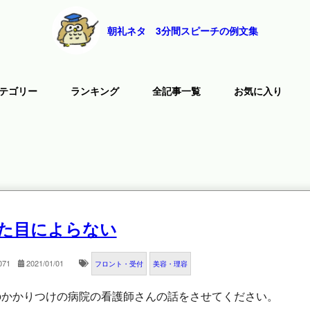
朝礼ネタ 3分間スピーチの例文集
テゴリー
ランキング
全記事一覧
お気に入り
た目によらない
071
2021/01/01
フロント・受付
美容・理容
のかかりつけの病院の看護師さんの話をさせてください。