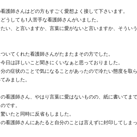
の看護師さんはどの方もすごく愛想よく接して下さいます。
はどうしても1人苦手な看護師さんがいました。
冷たい、と言いますか、言葉に愛がないと言いますか、そうい
についてくれた看護師さんがたまたまその方でした。
ー今日は詳しいこと聞きにくいなぁと思っておりました。
自分の症状のことで気になることがあったので冷たい態度を取
いてみました。
その看護師さん、やはり言葉に愛はないものの、紙に書いてま
たのです。
く驚いたと同時に反省もしました。
その看護師さんにあたると自分のことは言えずに封印してしま