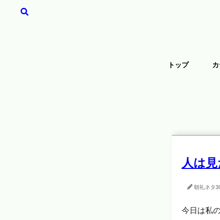
トップ
カ
人は見
朝礼ネタ
3
今日は私