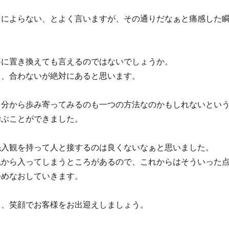
目によらない、とよく言いますが、その通りだなぁと痛感した
事に置き換えても言えるのではないでしょうか。
う、合わないが絶対にあると思います。
自分から歩み寄ってみるのも一つの方法なのかもしれないとい
学ぶことができました。
先入観を持って人と接するのは良くないなぁと思いました。
観から入ってしまうところがあるので、これからはそういった
つめなおしていきます。
日、笑顔でお客様をお出迎えしましょう。