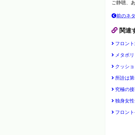
ご静聴、
前のネ
関連
フロント
メタボリ
クッショ
所詮は第
究極の接
独身女性
フロント