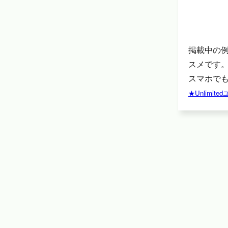
掲載中の
スメです
スマホでも
★Unlimi