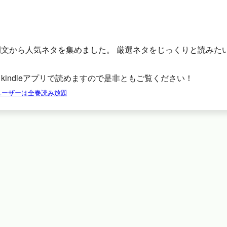
例文から人気ネタを集めました。 厳選ネタをじっくりと読みた
。
kindleアプリで読めますので是非ともご覧ください！
tedユーザーは全巻読み放題