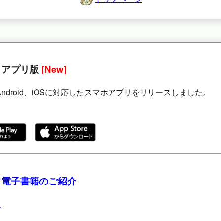
 アプリ版
[New]
Android、iOSに対応したスマホアプリをリリースしました。
 電子書籍のご紹介