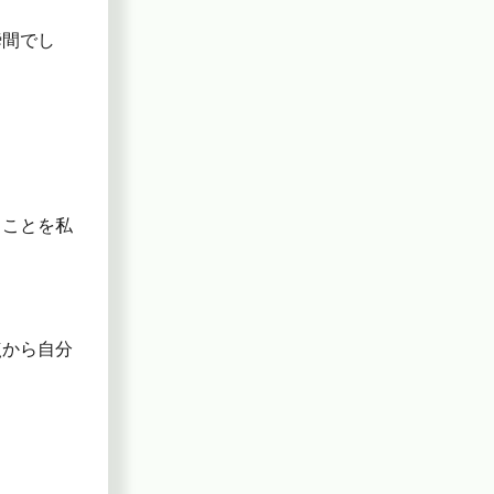
瞬間でし
うことを私
点から自分