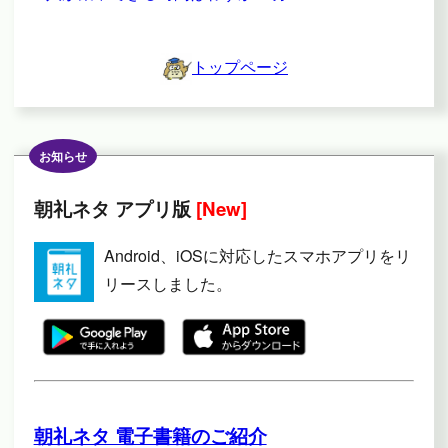
トップページ
お知らせ
朝礼ネタ アプリ版
[New]
Android、iOSに対応したスマホアプリをリ
リースしました。
朝礼ネタ 電子書籍のご紹介