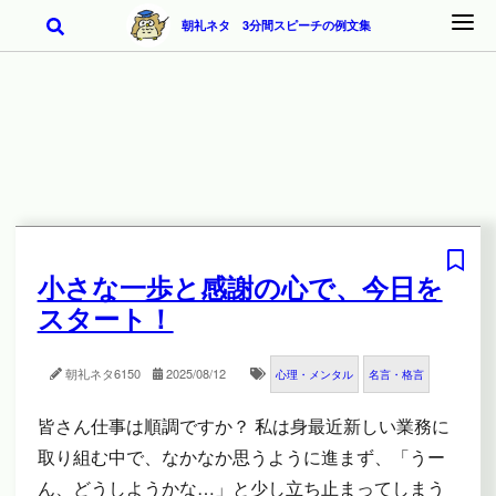
朝礼ネタ 3分間スピーチの例文集
小さな一歩と感謝の心で、今日を
スタート！
朝礼ネタ
6150
2025/08/12
心理・メンタル
名言・格言
皆さん仕事は順調ですか？ 私は身最近新しい業務に
取り組む中で、なかなか思うように進まず、「うー
ん、どうしようかな…」と少し立ち止まってしまう