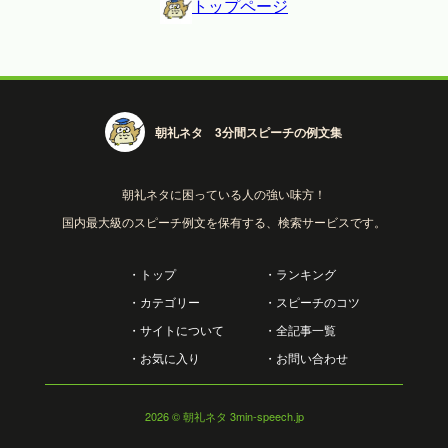
トップページ
朝礼ネタ 3分間スピーチの例文集
朝礼ネタに困っている人の強い味方！
国内最大級のスピーチ例文を保有する、検索サービスです。
・トップ
・ランキング
・カテゴリー
・スピーチのコツ
・サイトについて
・全記事一覧
・お気に入り
・お問い合わせ
2026
© 朝礼ネタ 3min-speech.jp