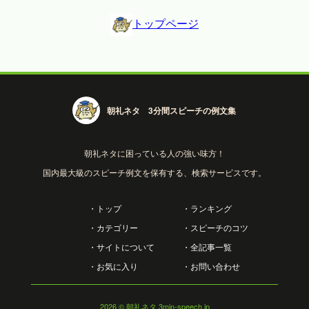
トップページ
朝礼ネタ 3分間スピーチの例文集
朝礼ネタに困っている人の強い味方！
国内最大級のスピーチ例文を保有する、検索サービスです。
・トップ
・ランキング
・カテゴリー
・スピーチのコツ
・サイトについて
・全記事一覧
・お気に入り
・お問い合わせ
2026
© 朝礼ネタ 3min-speech.jp