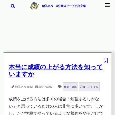
朝礼ネタ 3分間スピーチの例文集
本当に成績の上がる方法を知って
いますか
朝礼ネタ
4582
2021/02/07
社会・経済
心理・メンタル
成績を上げる方法は多くの場合「勉強するしかな
い」と思っているだけの人は非常に多いです。しか
し、ただ学校でやっているような勉強をやるだけで