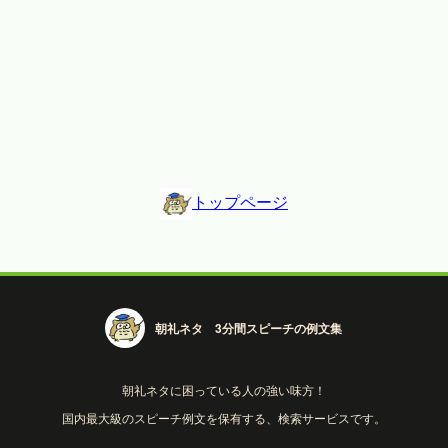
トップページ
朝礼ネタ 3分間スピーチの例文集
朝礼ネタに困っている人の強い味方！
国内最大級のスピーチ例文を保有する、検索サービスです。