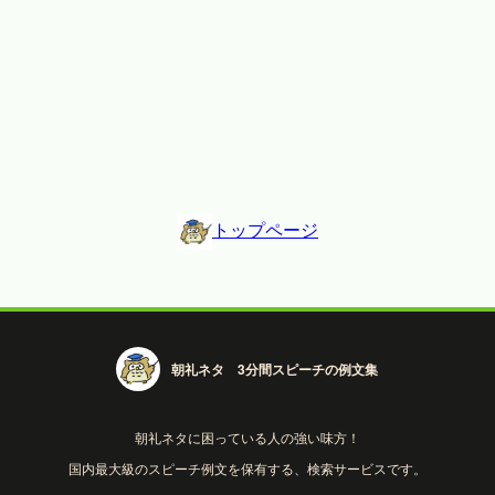
トップページ
朝礼ネタ 3分間スピーチの例文集
朝礼ネタに困っている人の強い味方！
国内最大級のスピーチ例文を保有する、検索サービスです。