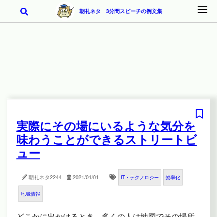
朝礼ネタ 3分間スピーチの例文集
実際にその場にいるような気分を
味わうことができるストリートビ
ュー
朝礼ネタ
2244
2021/01/01
IT・テクノロジー
効率化
地域情報
どこかに出かけるとき、多くの人は地図でその場所