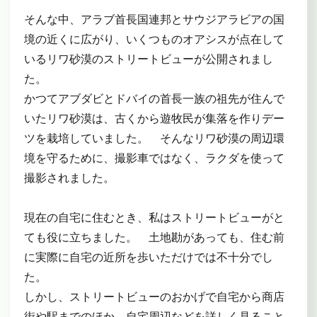
そんな中、アラブ首長国連邦とサウジアラビアの国
境の近くに広がり、いくつものオアシスが点在して
いるリワ砂漠のストリートビューが公開されまし
た。
かつてアブダビとドバイの首長一族の祖先が住んで
いたリワ砂漠は、古くから遊牧民が集落を作りデー
ツを栽培していました。 そんなリワ砂漠の周辺環
境を守るために、撮影車ではなく、ラクダを使って
撮影されました。
現在の自宅に住むとき、私はストリートビューがと
ても役に立ちました。 土地勘があっても、住む前
に実際に自宅の近所を歩いただけでは不十分でし
た。
しかし、ストリートビューのおかげで自宅から商店
街や駅までのほか、自宅周辺などを詳しく見ること