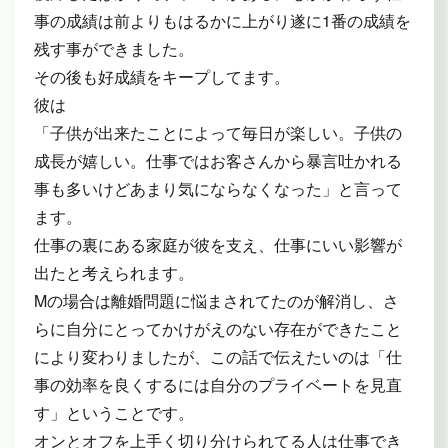
事の成績は前よりもはるかに上がり遂に1番の成績を
残す事ができました。
その後も好成績をキープしてます。
彼は
「子供が出来たことによって毎日が楽しい。子供の
成長が嬉しい。仕事ではお客さんから暴言吐かれる
事も多いけどあまり気にならなくなった」と言って
ます。
仕事の裏にある家庭が彼を支え、仕事にいい影響が
出たと考えられます。
Mの場合は離婚問題に悩まされてたのが解消し、さ
らに自分にとってかけがえのない存在ができたこと
により変わりましたが、この話で伝えたいのは「仕
事の効率を良くするには自分のプライベートを見直
す」ということです。
オンとオフを上手く切り分けられてる人は仕事でき