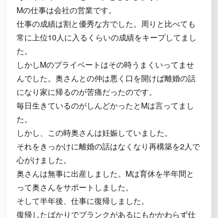
Mの仕事は会社の営業です。
仕事の成績は割と優秀な方でした。周りと比べても
常に上位10人に入るくらいの成績をキープしてまし
た。
しかしMのプライベートはその時うまくいってませ
んでした。奥さんとの仲は悪く口を開けば離婚の話
になり家に帰るのが苦痛だったのです。
毎日生きているのがしんどかったとMは言ってまし
た。
しかし、この時奥さんは妊娠していました。
それをきっかけに離婚の話はなくなり再構築を2人で
心がけました。
奥さんは無事に出産しました。Mは育休を半年間と
って奥さんをサポートしました。
そして半年後、仕事に復帰しました。
復帰したばかりでブランクがあるにもかかわらず仕