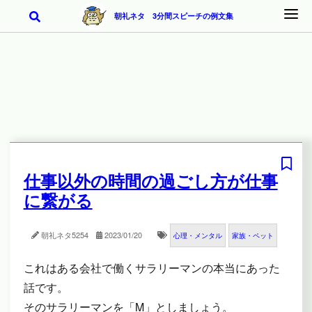
朝礼ネタ 3分間スピーチの例文集
仕事以外の時間の過ごし方が仕事
に繋がる
朝礼ネタ
5254
2023/01/20
心理・メンタル
家族・ペット
これはある会社で働くサラリーマンの本当にあった
話です。
そのサラリーマンを「M」としましょう。