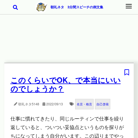
朝礼ネタ 3分間スピーチの例文集
このくらいでOK、で本当にいい
のでしょうか？
朝礼ネタ
5148
2022/09/13
名言・格言
自己啓発
仕事に慣れてきたり、同じルーティンで仕事を繰り
返していると、ついつい妥協点というものを探りが
ちになってしまう自分がいます。この辺りまでやっ