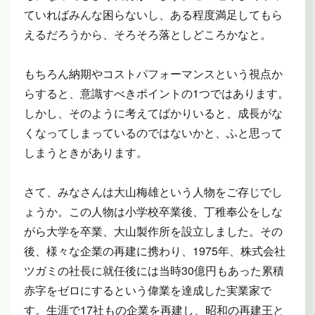
ていればみんな困らないし、ある程度満足してもら
えるだろうから、そろそろ落としどころかなと。
もちろん納期やコストパフォーマンスという視点か
らすると、意識すべきポイントの1つではあります。
しかし、そのように考えてばかりいると、成長がな
くなってしまっているのではないかと、ふと思って
しまうときがあります。
さて、みなさんは大山梅雄という人物をご存じでし
ょうか。この人物は小学校卒業後、丁稚奉公をしな
がら大学を卒業、大山製作所を設立しました。その
後、様々な企業の再建に携わり、1975年、株式会社
ツガミの社長に就任後には当時30億円もあった累積
赤字をゼロにするという偉業を達成した実業家で
す。生涯で17社もの企業を再建し、昭和の再建王と