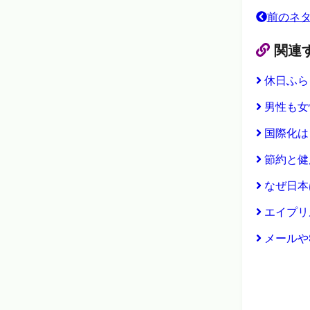
前のネ
関連
休日ふら
男性も女
国際化は
節約と健
なぜ日本
エイプリ
メールや