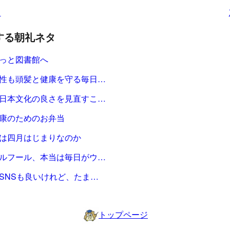
タ
する朝礼ネタ
っと図書館へ
性も頭髪と健康を守る毎日…
日本文化の良さを見直すこ…
康のためのお弁当
は四月はじまりなのか
ルフール、本当は毎日がウ…
SNSも良いけれど、たま…
トップページ