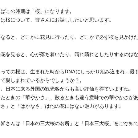
えばこの時期は「桜」になります。
日は桜について、皆さんにお話ししたいと思います。
になると、どこかに花見に行ったり、どこかで必ず桜を見かけ
の花を見ると、心が落ち着いたり、晴れ晴れとしたりするのは
っての桜は、生まれた時からDNAにしっかり組み込まれ、最
して親しまれているからでしょうか？。
は、日本に来る外国の観光客からも高い評価を得ていますね。
ったときの「華やかさ」、散るときも違う意味での華やかさが
よさ」と「はかなさ」は他の花にはない魅力があります。
、皆さんは「日本の三大桜の名所」と「日本三大桜」をご存知