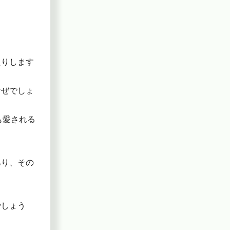
たりします
なぜでしょ
も愛される
あり、その
でしょう