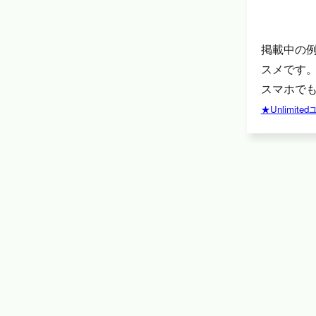
掲載中の
スメです
スマホでも
★Unlimi