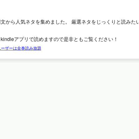
例文から人気ネタを集めました。 厳選ネタをじっくりと読みた
。
kindleアプリで読めますので是非ともご覧ください！
tedユーザーは全巻読み放題