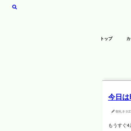
トップ
カ
今日は
朝礼ネタ
2
もうすぐ4