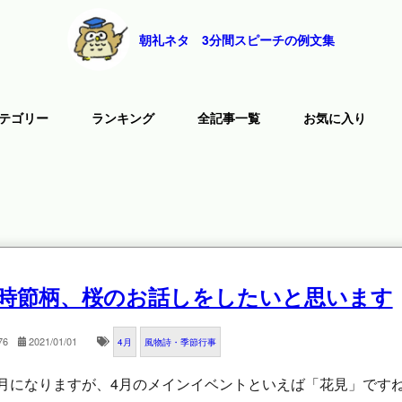
朝礼ネタ 3分間スピーチの例文集
テゴリー
ランキング
全記事一覧
お気に入り
時節柄、桜のお話しをしたいと思います
76
2021/01/01
4月
風物詩・季節行事
月になりますが、4月のメインイベントといえば「花見」です