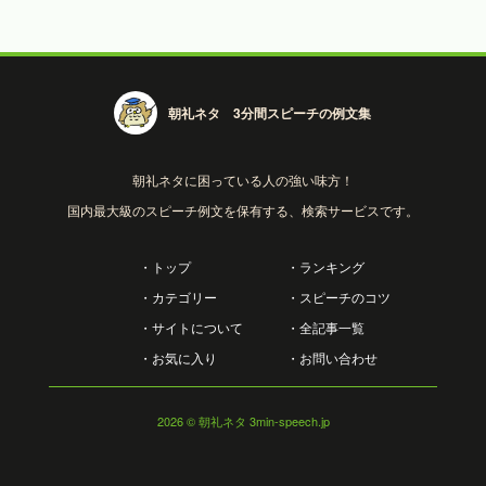
朝礼ネタ 3分間スピーチの例文集
朝礼ネタに困っている人の強い味方！
国内最大級のスピーチ例文を保有する、検索サービスです。
・トップ
・ランキング
・カテゴリー
・スピーチのコツ
・サイトについて
・全記事一覧
・お気に入り
・お問い合わせ
2026
© 朝礼ネタ 3min-speech.jp