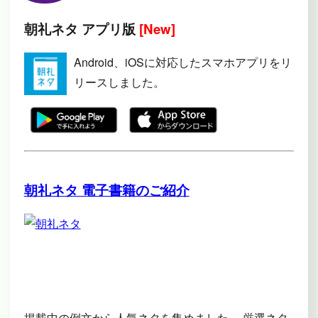
朝礼ネタ アプリ版
[New]
Android、iOSに対応したスマホアプリをリ
リースしました。
朝礼ネタ 電子書籍のご紹介
掲載中の例文から人気ネタを集めました。 厳選ネタ