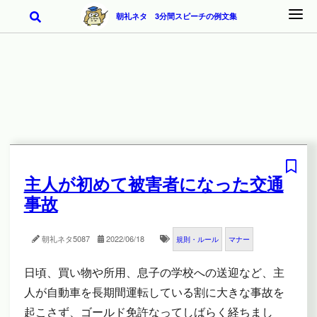
朝礼ネタ 3分間スピーチの例文集
主人が初めて被害者になった交通
事故
朝礼ネタ
5087
2022/06/18
規則・ルール
マナー
日頃、買い物や所用、息子の学校への送迎など、主
人が自動車を長期間運転している割に大きな事故を
起こさず、ゴールド免許なってしばらく経ちまし