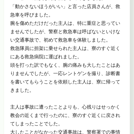
「動かさないほうがいい」と言った店員さんが、救
急車を呼びました。
腕を傷めただけだった主人は、特に重症と思ってい
ませんでしたが、警察と救急車は呼ばないといけな
い交通事故で、初めて救急車を体験しました。
救急隊員に担架に乗せられた主人は、寮のすぐ近く
にある救急病院に運ばれました。
頭を打った訳でもなく、腕の痛みも大したことはあ
りませんでしたが、一応レントゲンを撮り、診断書
を書いてもらうことを依頼した主人は、寮に帰って
きました。
主人は事故に遭ったことよりも、心残りはせっかく
教会の近くまで行ったのに、寮のすぐ近くに戻され
てしまったことでした。
大したことがなかった交通事故は、警察署での事情