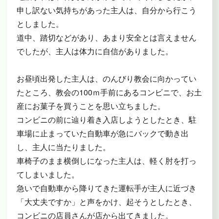
申し訳ない気持ちがあった主人は、自分から行こう
としました。
道中、踏切などがあり、あまり安全とは言えません
でしたが、主人は体力に自信がありました。
お昼頃出発した主人は、のんびり教会に向かってい
たところ、教会の100ｍ手前にあるコンビニで、お土
産にお菓子を買うことを思い立ちました。
コンビニの前に辿り着き入店しようとしたとき、駐
車場に止まっていた自動車が急にバックで動き出
し、主人に当たりました。
車椅子のまま横倒しになった主人は、軽く肘を打っ
てしまいました。
急いで自動車から降りてきた運転手が主人に近づき
「大丈夫ですか」と声をかけ、起そうとしたとき、
コンビニの店員さんが店から出てきました。