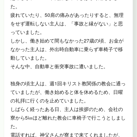
た。
疲れていたり、50肩の痛みがあったりすると、無理
をせず運転しない主人は、「事故と縁がない」と思
っていました。
しかし、働き始めて間もなかった27歳の頃、お金が
なかった主人は、外出時自動車に乗らず車椅子で移
動していました。
そんな中、自動車と衝突事故に遭いました。
独身の頃主人は、週1回キリスト教関係の教会に通っ
ていましたが、働き始めると体を休めるため、日曜
の礼拝に行くのを止めていました。
しばらく経ったある日、主人は挨拶のため、会社の
寮から5㎞ほど離れた教会に車椅子で行こうとしまし
た。
電話すれば、神父さんが寮まで来てくれましたが、