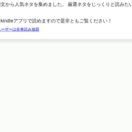
例文から人気ネタを集めました。 厳選ネタをじっくりと読みた
。
kindleアプリで読めますので是非ともご覧ください！
tedユーザーは全巻読み放題