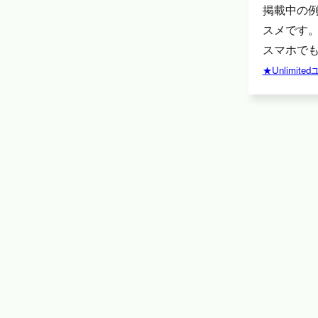
掲載中の
スメです
スマホでも
★Unlimi