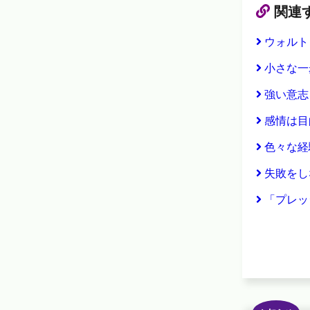
関連
ウォルト
小さな一
強い意志
感情は目
色々な経
失敗をし
「プレッ