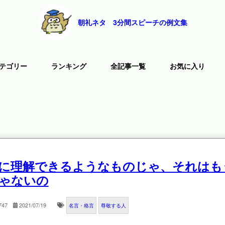
朝礼ネタ 3分間スピーチの例文集
テゴリー
ランキング
全記事一覧
お気に入り
に理解できるようなものじゃ、それはも
ゃないの
747
2021/07/19
名言・格言
尊敬する人