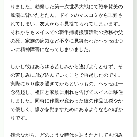
りました。勃発した第一次世界大戦にて戦争賛美の
風潮に背いたとたん、ドイツのマスコミから非難さ
れてしまい、友人からも見捨てられてしまいます。
それからもスイスでの戦争捕虜援護活動の激務や父
の死、家族の病気など不幸に見舞われたヘッセはつ
いに精神障害になってしまいました。
しかし彼はあらゆる苦しみから逃げようとせず、そ
の苦しみに飛び込んでいくことで再起したのです。
実際に５０歳を過ぎてからというもの、ヘッセは一
念発起し、祖国と家族に別れを告げてスイスに移住
しました。同時に作風が変わった彼の作品は穏やか
で優しく、誰かを励ますためにあるようなものばか
りです。
残念ながら、どのような時代を迎えたとしても悩み