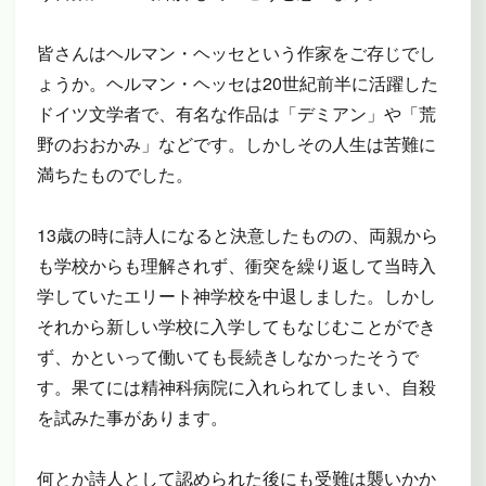
皆さんはヘルマン・ヘッセという作家をご存じでし
ょうか。ヘルマン・ヘッセは20世紀前半に活躍した
ドイツ文学者で、有名な作品は「デミアン」や「荒
野のおおかみ」などです。しかしその人生は苦難に
満ちたものでした。
13歳の時に詩人になると決意したものの、両親から
も学校からも理解されず、衝突を繰り返して当時入
学していたエリート神学校を中退しました。しかし
それから新しい学校に入学してもなじむことができ
ず、かといって働いても長続きしなかったそうで
す。果てには精神科病院に入れられてしまい、自殺
を試みた事があります。
何とか詩人として認められた後にも受難は襲いかか