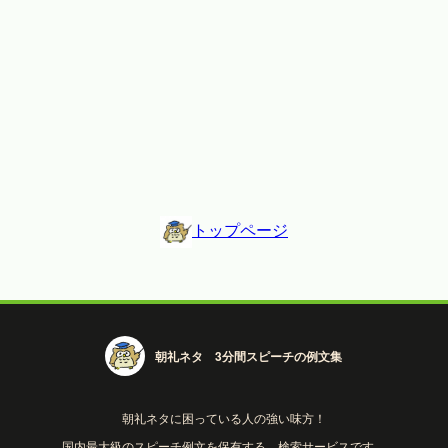
トップページ
朝礼ネタ 3分間スピーチの例文集
朝礼ネタに困っている人の強い味方！
国内最大級のスピーチ例文を保有する、検索サービスです。