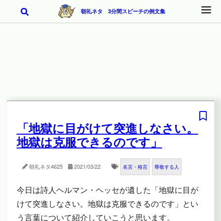
朝礼ネタ 3分間スピーチの例文集
「地獄に目がけて突進しなさい。
地獄は克服できるのです」
朝礼ネタ
4625
2021/03/22
名言・格言
尊敬する人
今日は詩人ヘルマン・ヘッセが遺した「地獄に目が
けて突進しなさい。地獄は克服できるのです」とい
う言葉について紹介していこうと思います。