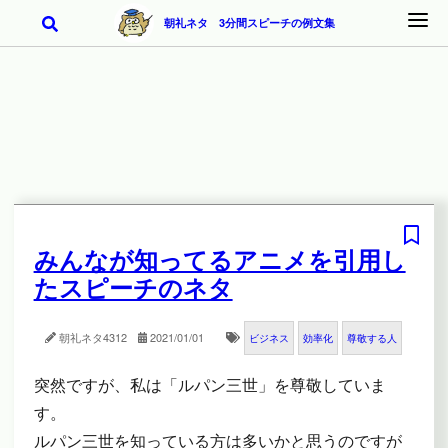
朝礼ネタ 3分間スピーチの例文集
みんなが知ってるアニメを引用し
たスピーチのネタ
朝礼ネタ
4312
2021/01/01
ビジネス
効率化
尊敬する人
突然ですが、私は「ルパン三世」を尊敬していま
す。
ルパン三世を知っている方は多いかと思うのですが