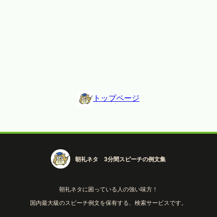
トップページ
朝礼ネタ 3分間スピーチの例文集
朝礼ネタに困っている人の強い味方！
国内最大級のスピーチ例文を保有する、検索サービスです。