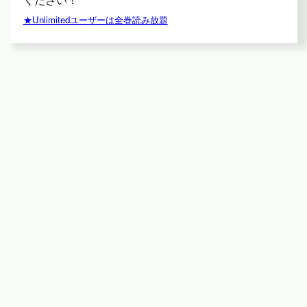
★Unlimitedユーザーは全巻読み放題