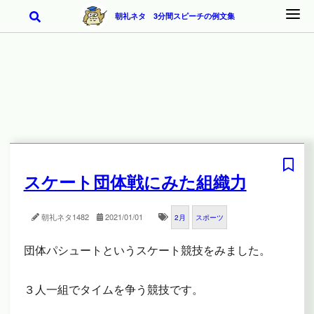
朝礼ネタ 3分間スピーチの例文集
スケート団体戦にみた組織力
朝礼ネタ
1482
2021/01/01
2月
スポーツ
団体パシュートというスケート競技をみました。
３人一組でタイムを争う競技です。