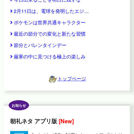
2月11日は、電球を発明したエジ…
ポケモンは世界共通キャラクター
最近の節分での変化と新たな習慣
節分とバレンタインデー
厳寒の中に見つける極上の楽しみ
トップページ
お知らせ
朝礼ネタ アプリ版
[New]