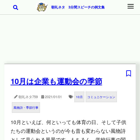
朝礼ネタ 3分間スピーチの例文集
10月は企業も運動会の季節
朝礼ネタ
759
2021/01/01
10月
コミュニケーション
風物詩・季節行事
10月といえば、何といっても体育の日、そして子供
たちの運動会というのが今も昔も変わらない風物詩
として見られる風景です。もちろん、学校行事の関