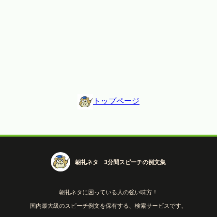
トップページ
朝礼ネタ 3分間スピーチの例文集
朝礼ネタに困っている人の強い味方！
国内最大級のスピーチ例文を保有する、検索サービスです。