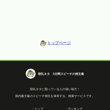
トップページ
朝礼ネタ 3分間スピーチの例文集
朝礼ネタに困っている人の強い味方！
国内最大級のスピーチ例文を保有する、検索サービスです。
・トップ
・ランキング