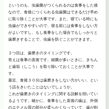
というのも、虫歯菌がつくられるのは食事をした後
なので、食後につくられる虫歯菌はできるだけ早め
に取り除くことが大事です。また、寝ている時にも
虫歯ができやすいので、寝る前には食事をしない方
がよいですし、もし食事をした場合でもしっかりと
歯磨きすることで、虫歯を防ぐことができます。
２つ目は、歯磨きのタイミングです。
答えは食事の直後です。細菌が多いときに、きちん
と歯垢（しこう）を取り除いておくことが大事で
す。
最近、食後３０分は歯磨きをしない方がいい、とい
う話をきいたことはないでしょうか。
これが歯磨きのタイミングに関する誤解を招いてい
るようです。確かに、食事をした直後の歯は、外側
のエナメル質の部分が柔らかくなっていて、歯が削