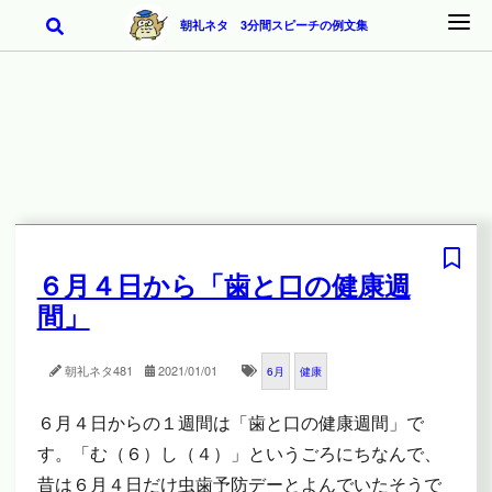
朝礼ネタ 3分間スピーチの例文集
６月４日から「歯と口の健康週
間」
朝礼ネタ
481
2021/01/01
6月
健康
６月４日からの１週間は「歯と口の健康週間」で
す。「む（６）し（４）」というごろにちなんで、
昔は６月４日だけ虫歯予防デーとよんでいたそうで