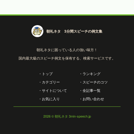
朝礼ネタ 3分間スピーチの例文集
朝礼ネタに困っている人の強い味方！
国内最大級のスピーチ例文を保有する、検索サービスです。
・トップ
・ランキング
・カテゴリー
・スピーチのコツ
・サイトについて
・全記事一覧
・お気に入り
・お問い合わせ
2026
© 朝礼ネタ 3min-speech.jp