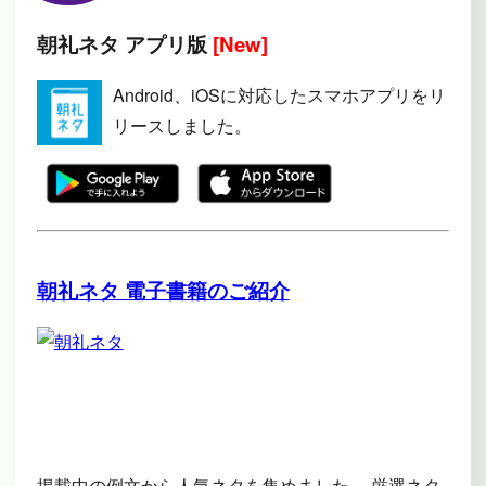
朝礼ネタ アプリ版
[New]
Android、iOSに対応したスマホアプリをリ
リースしました。
朝礼ネタ 電子書籍のご紹介
掲載中の例文から人気ネタを集めました。 厳選ネタ