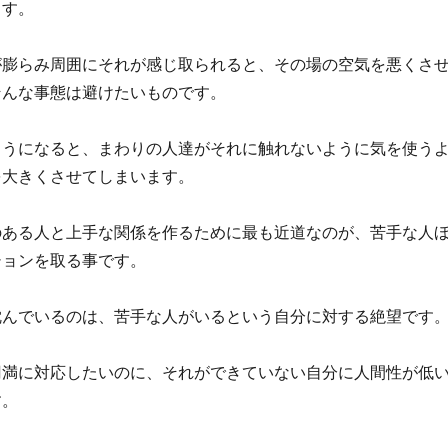
ます。
が膨らみ周囲にそれが感じ取られると、その場の空気を悪くさ
そんな事態は避けたいものです。
ようになると、まわりの人達がそれに触れないように気を使う
を大きくさせてしまいます。
のある人と上手な関係を作るために最も近道なのが、苦手な人
ションを取る事です。
沈んでいるのは、苦手な人がいるという自分に対する絶望です
円満に対応したいのに、それができていない自分に人間性が低
す。