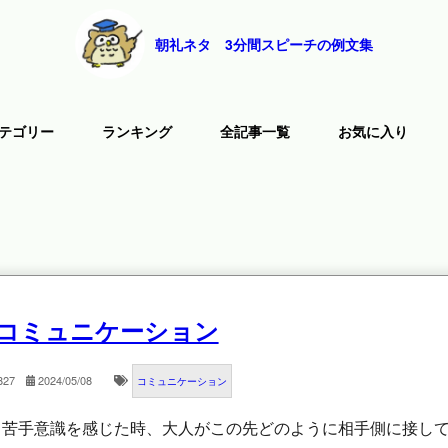
朝礼ネタ 3分間スピーチの例文集
テゴリー
ランキング
全記事一覧
お気に入り
コミュニケーション
827
2024/05/08
コミュニケーション
て苦手意識を感じた時、大人がこの先どのように相手側に接し