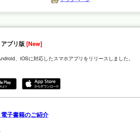
 アプリ版
[New]
Android、iOSに対応したスマホアプリをリリースしました。
 電子書籍のご紹介