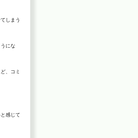
せてしまう
ようにな
ほど、コミ
。
いと感じて