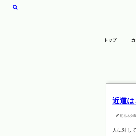
トップ
カ
近道は
朝礼ネタ
5
人に対し