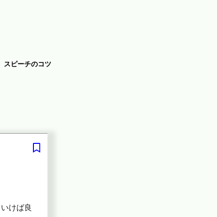
スピーチのコツ
ていけば良