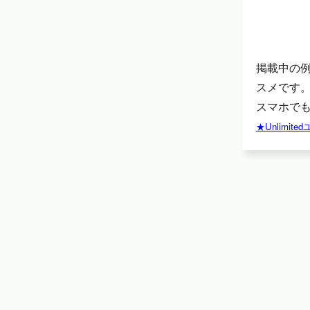
掲載中の
スメです
スマホでも
★Unlimi