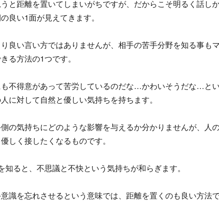
思うと距離を置いてしまいがちですが、だからこそ明るく話し
の良い1面が見えてきます。
まり良い言い方ではありませんが、相手の苦手分野を知る事も
きる方法の1つです。
にも不得意があって苦労しているのだな…かわいそうだな…とい
の人に対して自然と優しい気持ちを持ちます。
手側の気持ちにどのような影響を与えるか分かりませんが、人
と優しく接したくなるものです。
面を知ると、不思議と不快という気持ちが和らぎます。
手意識を忘れさせるという意味では、距離を置くのも良い方法