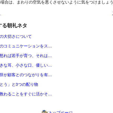
の場合は、まわりの空気を悪くさせないように気をつけましょ
タ
する朝礼ネタ
の大切さについて
のコミュニケーションをス…
怒れば若手が育つ、それは…
きな耳、小さな口、優しい…
辞が顧客とのつながりを有…
とう」と3つの配り物
教わることをすぐに活かそ…
トップページ