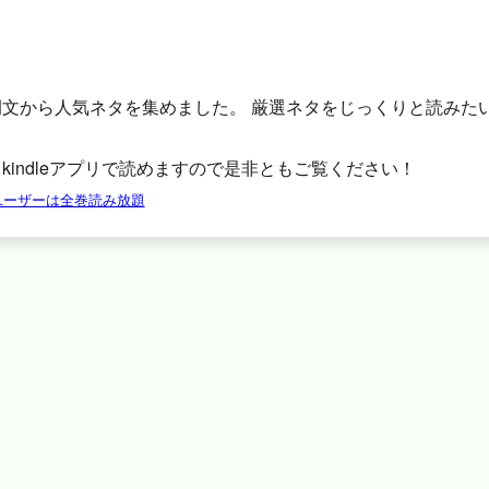
例文から人気ネタを集めました。 厳選ネタをじっくりと読みた
。
kindleアプリで読めますので是非ともご覧ください！
tedユーザーは全巻読み放題