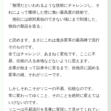
「無理だといわれるような技術にチャレンジし、そ
れによって獲得した世に無い最高度の技術で、
他社には絶対真似のできない域にまで到達した、
独自の製品を造る」
と読めます。まさにこれは進歩変革の最高峰で流行
そのものです。
全てはチャレンジ、あまねく変化です。ここに不
易、伝統の入る余地などないように思えます。
企業が始まって以来今に至るまで、自他共に認める
変革の雄、それがソニーです。
しかしそれこそがソニーの不易、伝統なのです。
常に変わってゆくこと、そのことを絶対に変えては
いけないのです。
ソニーは不易流行を見事に実現して見せてくれてい