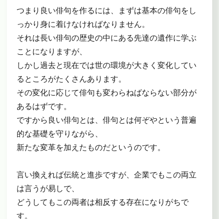
つまり良い俳句を作るには、まずは基本の俳句をし
っかり身に着けなければなりません。
それは長い俳句の歴史の中にある先達の遺作に学ぶ
ことになりますが、
しかし過去と現在では世の環境が大きく変化してい
るところがたくさんあります。
その変化に応じて俳句も変わらねばならない部分が
あるはずです。
ですから良い俳句とは、俳句とは何ぞやという普遍
的な基礎を守りながら、
新たな変革を加えたものだというのです。
言い換えれば伝統と進歩ですが、企業でもこの両立
は言うが易しで、
どうしてもこの両者は相反する存在になりがちで
す。