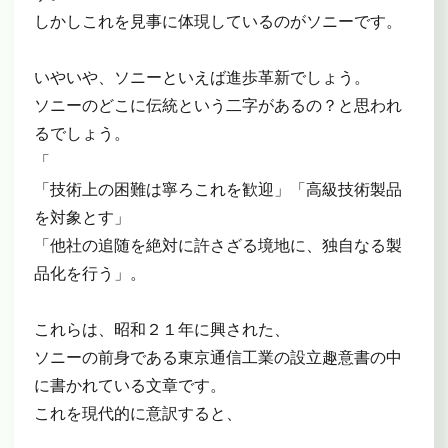
しかしこれを見事に体現しているのがソニーです。
いやいや、ソニーといえば進歩革新でしょう。
ソニーのどこに伝統という二字があるの？と思われ
るでしょう。
「
「技術上の困難は寧ろこれを歓迎」「高級技術製品
を対象とす」
「他社の追随を絶対に許さざる境地に、独自なる製
品化を行う」。
これらは、昭和２１年に興された、
ソニーの前身である東京通信工業の設立趣意書の中
に書かれている文章です。
これを現代的に意訳すると、