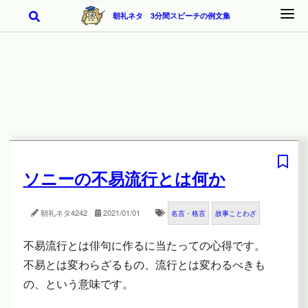
朝礼ネタ 3分間スピーチの例文集
ソニーの不易流行とは何か
朝礼ネタ
4242
2021/01/01
名言・格言
故事ことわざ
不易流行とは俳句に作るに当たっての心得です。
不易とは変わらざるもの、流行とは変わるべきも
の、という意味です。