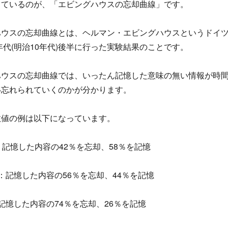
しているのが、「エビングハウスの忘却曲線」です。
ハウスの忘却曲線とは、ヘルマン・エビングハウスというドイ
0年代(明治10年代)後半に行った実験結果のことです。
ハウスの忘却曲線では、いったん記憶した意味の無い情報が時
い忘れられていくのかが分かります。
数値の例は以下になっています。
：記憶した内容の42％を忘却、58％を記憶
：記憶した内容の56％を忘却、44％を記憶
記憶した内容の74％を忘却、26％を記憶