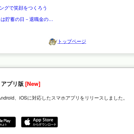
ングで笑顔をつくろう
7日は貯蓄の日－退職金の…
トップページ
 アプリ版
[New]
Android、iOSに対応したスマホアプリをリリースしました。