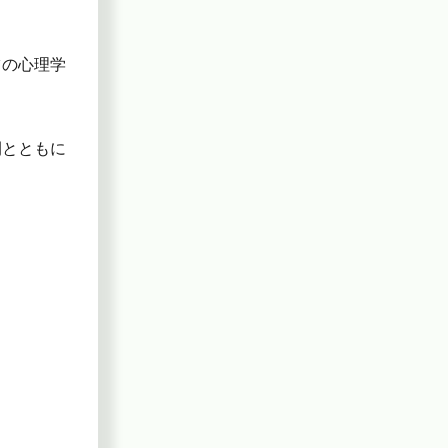
ツの心理学
間とともに