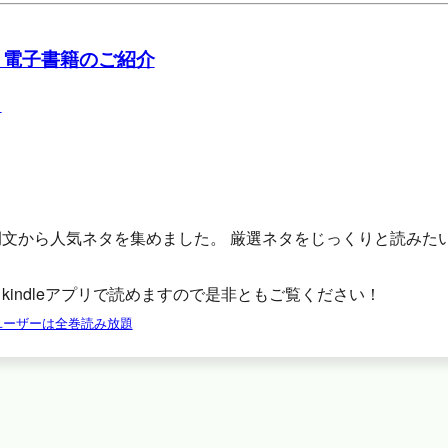
 電子書籍のご紹介
例文から人気ネタを集めました。 厳選ネタをじっくりと読みた
。
kindleアプリで読めますので是非ともご覧ください！
tedユーザーは全巻読み放題