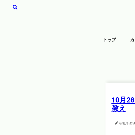
トップ
カ
10月
教え
朝礼ネタ
5