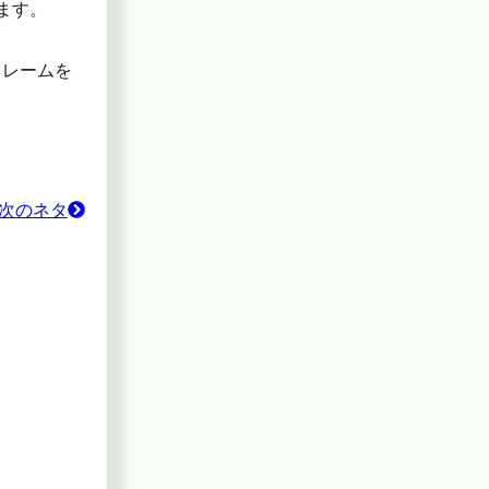
ます。
クレームを
次のネタ