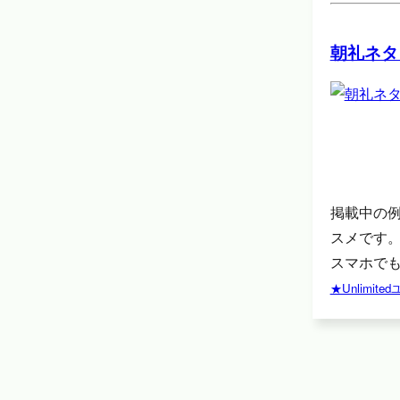
朝礼ネタ
掲載中の
スメです
スマホでも
★Unlimi