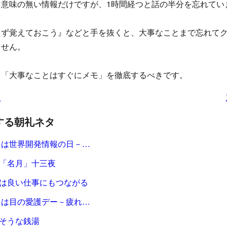
も意味の無い情報だけですが、1時間経つと話の半分を忘れてい
えず覚えておこう』などと手を抜くと、大事なことまで忘れて
ません。
、「大事なことはすぐにメモ」を徹底するべきです。
タ
する朝礼ネタ
4日は世界開発情報の日－…
「名月」十三夜
は良い仕事にもつながる
0日は目の愛護デー－疲れ…
そうな銭湯