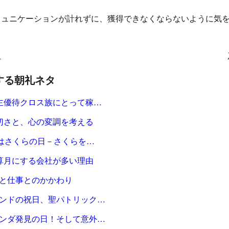
ミュニケーションが計れずに、獲得できなくならないように気
タ
する朝礼ネタ
主優待クロス族にとって稼…
切さと、心の変調を考える
日はさくらの日－さくらを…
算月にする会社が多い理由
と仕事とのかかわり
ンドの祝日、聖パトリック…
ンダ発見の日！そして意外…