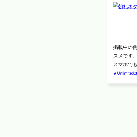
掲載中の
スメです
スマホでも
★Unlimi