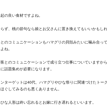
縁起の良い食材ですよね。
ならず、桃の節句なら娘とお父さんに置き換えてもいいかもし
客とのコミュニケーションもハマグリの貝殻みたいに噛み合っ
んよね。
顧客とのコミュニケーションで成り立つ仕事についていますか
常に話題集めが必要になります。
ンターゲットは40代、ハマグリやひな祭りに関連づけたトー
をほぐしてみるのも悪くありません。
、ひな人形は終い忘れるとお嫁に行き遅れるといいます。