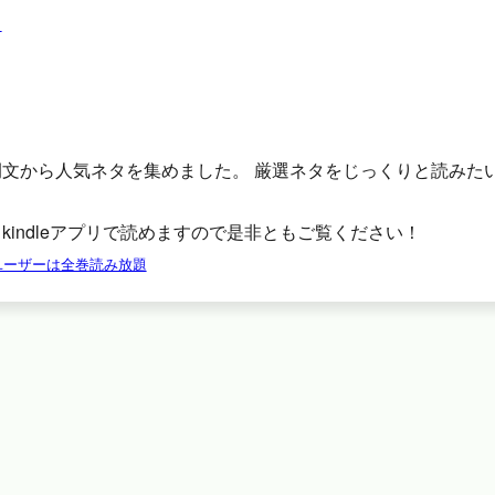
例文から人気ネタを集めました。 厳選ネタをじっくりと読みた
。
kindleアプリで読めますので是非ともご覧ください！
tedユーザーは全巻読み放題