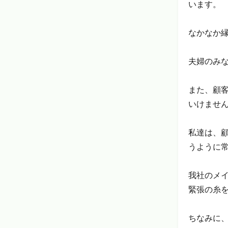
います。
なかなか
夫婦のみ
また、顧
いけませ
私達は、
うように
我社のメイ
緊張の糸
ちなみに