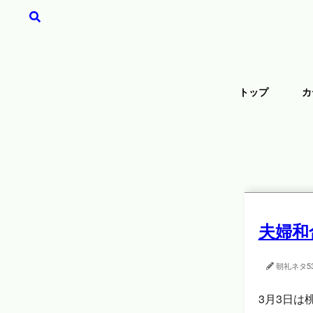
トップ
カ
夫婦和
朝礼ネタ
5
3月3日は